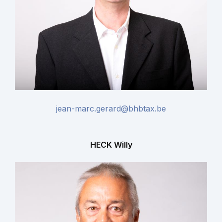
jean-marc.gerard@bhbtax.be
HECK Willy