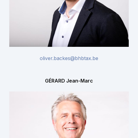
oliver.backes@bhbtax.be
GÉRARD Jean-Marc