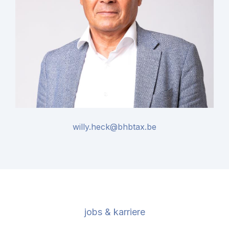
willy.heck@bhbtax.be
jobs & karriere