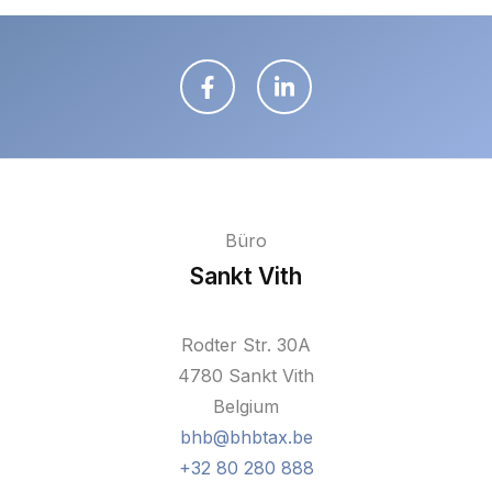
Büro
Sankt Vith
Rodter Str. 30A
4780 Sankt Vith
Belgium
bhb@bhbtax.be
+32 80 280 888