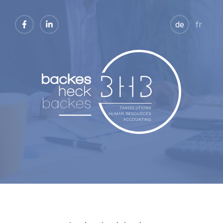
de
fr