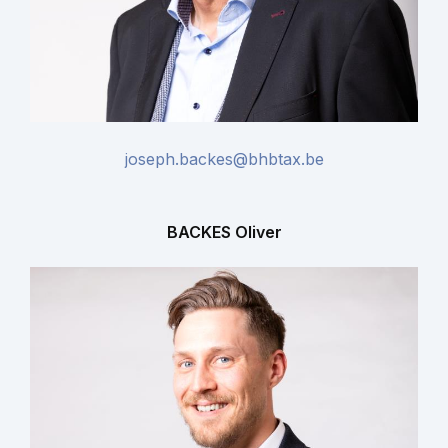
joseph.backes@bhbtax.be
BACKES Oliver