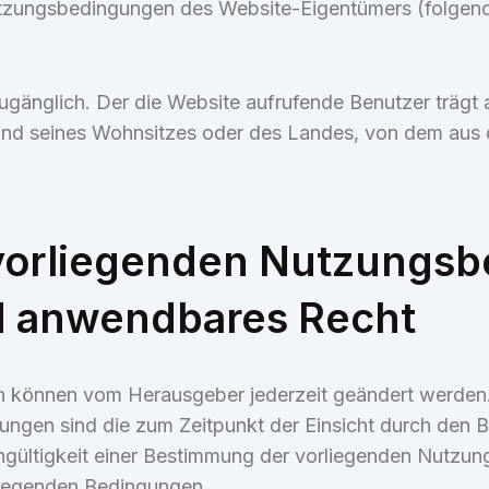
tzungsbedingungen des Website-Eigentümers (folgend
zugänglich. Der die Website aufrufende Benutzer trägt a
and seines Wohnsitzes oder des Landes, von dem aus de
vorliegenden Nutzungsb
d anwendbares Recht
 können vom Herausgeber jederzeit geändert werden
en sind die zum Zeitpunkt der Einsicht durch den B
 Ungültigkeit einer Bestimmung der vorliegenden Nutz
liegenden Bedingungen.