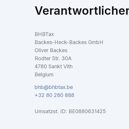
Verantwortliche
BHBTax
Backes-Heck-Backes GmbH
Oliver Backes
Rodter Str. 30A
4780 Sankt Vith
Belgium
bhb@bhbtax.be
+32 80 280 888
Umsatzst. ID: BE0880631425