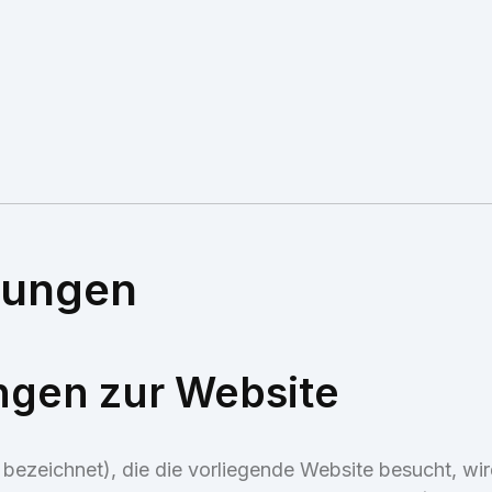
gungen
gen zur Website
“ bezeichnet), die die vorliegende Website besucht, w