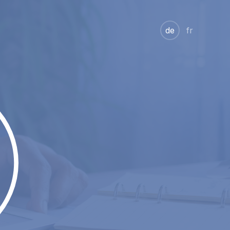
de
fr