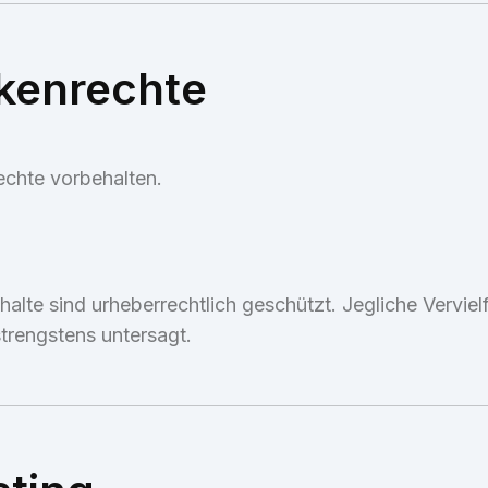
kenrechte
chte vorbehalten.
halte sind urheberrechtlich geschützt. Jegliche Vervie
strengstens untersagt.