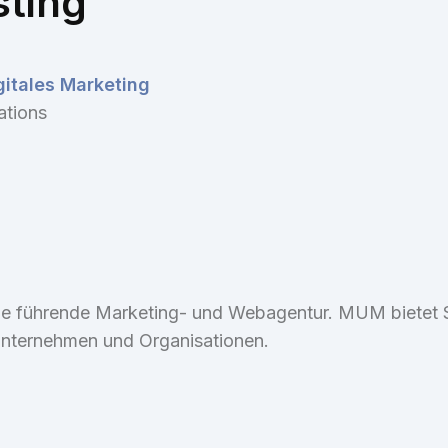
sting
gitales Marketing
ations
e führende Marketing- und Webagentur. MUM bietet St
 Unternehmen und Organisationen.