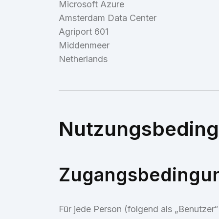
Microsoft Azure
Amsterdam Data Center
Agriport 601
Middenmeer
Netherlands
Nutzungsbedin
Zugangsbedingun
Für jede Person (folgend als „Benutzer