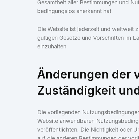
Gesamtheit aller Bestimmungen und Nu
bedingungslos anerkannt hat.
Die Website ist jederzeit und weltweit 
gültigen Gesetze und Vorschriften im L
einzuhalten.
Änderungen der 
Zuständigkeit un
Die vorliegenden Nutzungsbedingungen
Website anwendbaren Nutzungsbedingung
veröffentlichten. Die Nichtigkeit oder
auf die anderen Bestimmungen der vor