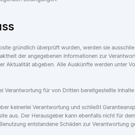
uss
te gründlich überprüft wurden, werden sie ausschließl
Exaktheit der angegebenen Informationen zur Verantw
oder Aktualität abgeben. Alle Auskünfte werden unter 
i Verantwortung für von Dritten bereitgestellte Inhalte
er keinerlei Verantwortung und schließt Garantieanspr
ite aus. Der Herausgeber kann ebenfalls nicht für dem 
en Benutzung entstandene Schäden zur Verantwortung 